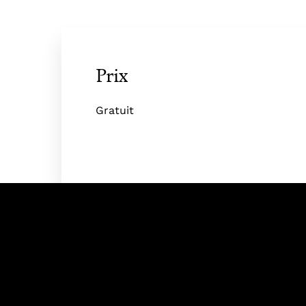
Prix
Gratuit
Ac
Nos app