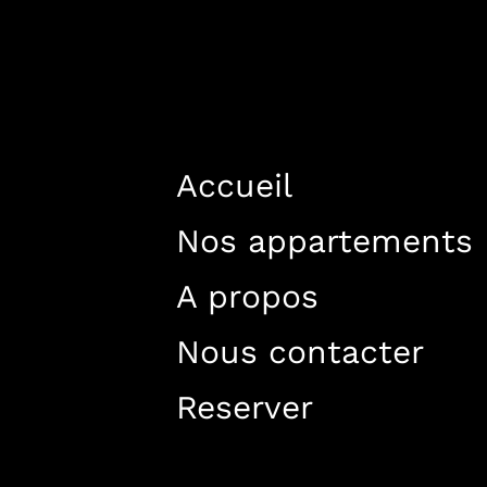
PREVIOUS ARTICLE
Accueil
Nos appartements
A propos
info@lacor
La
Nous contacter
Reserver